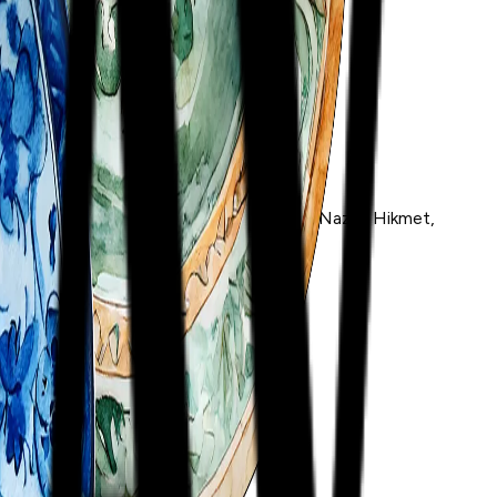
e, and the Nevruz tradition. We remember Nazım Hikmet,